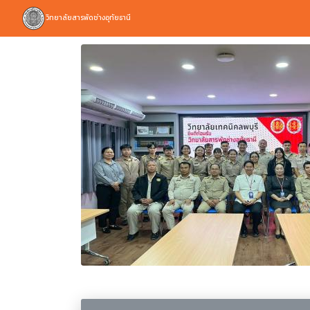
วิทยาลัยสารพัดช่างอุทัยธานี