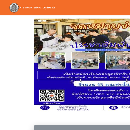
วิทยาลัยสารพัดช่างอุทัยธานี