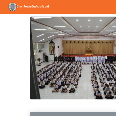
วิทยาลัยสารพัดช่างอุทัยธานี